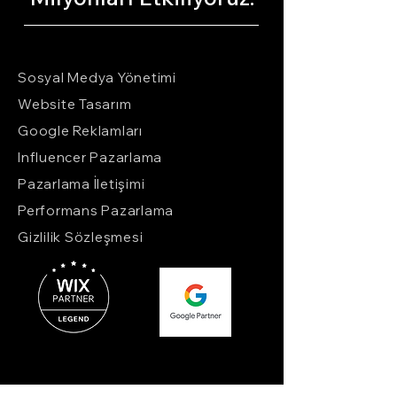
Sosyal Medya Yönetimi
Website Tasarım
Google Reklamları
Influencer Pazarlama
Pazarlama İletişimi
Performans Pazarlama
Gizlilik Sözleşmesi
Kızılırmak Mah. , Alternatif İş Merkezi,