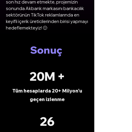
son hız devam etmekte, projemizin
sonunda Akbank markasını bankacılık
sektörünün TikTok reklamlarında en
keyifli içerik üreticilerinden birisi yapmayı
hedeflemekteyiz! 🙂
Sonuç
20M +
Tüm hesaplarda 20+ Milyon'u
geçen izlenme
26