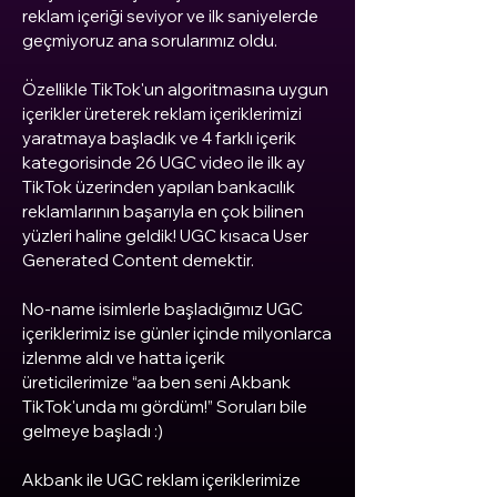
reklam içeriği seviyor ve ilk saniyelerde
geçmiyoruz ana sorularımız oldu.
Özellikle TikTok'un algoritmasına uygun
içerikler üreterek reklam içeriklerimizi
yaratmaya başladık ve 4 farklı içerik
kategorisinde 26 UGC video ile ilk ay
TikTok üzerinden yapılan bankacılık
reklamlarının başarıyla en çok bilinen
yüzleri haline geldik! UGC kısaca User
Generated Content demektir.
No-name isimlerle başladığımız UGC
içeriklerimiz ise günler içinde milyonlarca
izlenme aldı ve hatta içerik
üreticilerimize “aa ben seni Akbank
TikTok'unda mı gördüm!” Soruları bile
gelmeye başladı :)
Akbank ile UGC reklam içeriklerimize