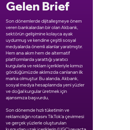
Gelen Brief
Son dönemlerde dijitalleşmeye önem
veren bankalardan bir olan Akbank,
sektörün gelişimine kolayca ayak
uydurmuş ve kendine çeşitli sosyal
medyalarda önemli alanlar yaratmıştır.
Hem ana akım hem de alternatif
platformlarda yarattığı yaratıcı
kurgularla ve reklam içerikleriyle kırmızı
gördüğümüzde aklımızda canlanan ilk
marka olmuştur. Bu alanda, Akbank,
sosyal medya hesaplarında yeni yüzler
ve doğal kurgular üretmek için
ajansımıza başvurdu,
Son dönemde hızlı tüketimin ve
reklamcılığın rotasını TikTok’a çevirmesi
ve gerçek yüzlerle oluşturulan
kurgudan uzak içeriklerin (UGC) revaçta