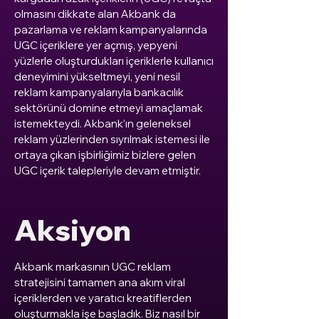
olmasını dikkate alan Akbank da
pazarlama ve reklam kampanyalarında
UGC içeriklere yer açmış, yepyeni
yüzlerle oluşturdukları içeriklerle kullanıcı
deneyimini yükseltmeyi, yeni nesil
reklam kampanyalarıyla bankacılık
sektörünü domine etmeyi amaçlamak
istemekteydi. Akbank’ın geleneksel
reklam yüzlerinden sıyrılmak istemesi ile
ortaya çıkan işbirliğimiz bizlere gelen
UGC içerik talepleriyle devam etmiştir.
Aksiyon
Akbank markasının UGC reklam
stratejisini tamamen ana akım viral
içeriklerden ve yaratıcı kreatiflerden
oluşturmakla işe başladık. Biz nasıl bir