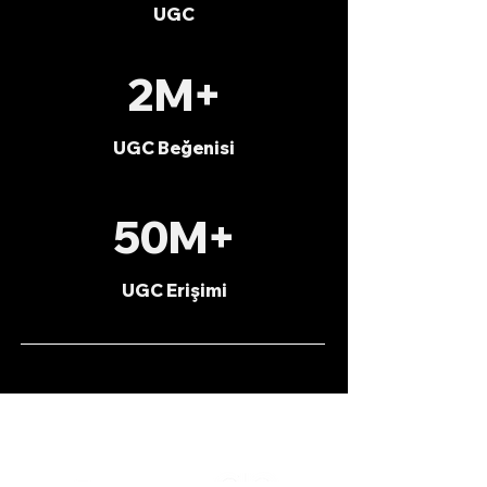
UGC
2M+
UGC Beğenisi
50M+
UGC Erişimi