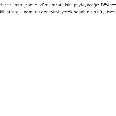
zlere 6 İnstagram büyüme stratejisini paylaşacağız. Böylece
kili stratejik adımları deneyimleyerek hesabınızın büyümesi