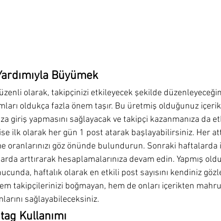
k Yardımıyla Büyümek
üzenli olarak, takipçinizi etkileyecek şekilde düzenleyeceğini
ımları oldukça fazla önem taşır. Bu üretmiş olduğunuz içerik
ıza giriş yapmasını sağlayacak ve takipçi kazanmanıza da et
ise ilk olarak her gün 1 post atarak başlayabilirsiniz. Her att
 oranlarınızı göz önünde bulundurun. Sonraki haftalarda i
anlarda arttırarak hesaplamalarınıza devam edin. Yapmış ol
ucunda, haftalık olarak en etkili post sayısını kendiniz göz
hem takipçilerinizi boğmayan, hem de onları içerikten mah
mlarını sağlayabileceksiniz.
tag Kullanımı