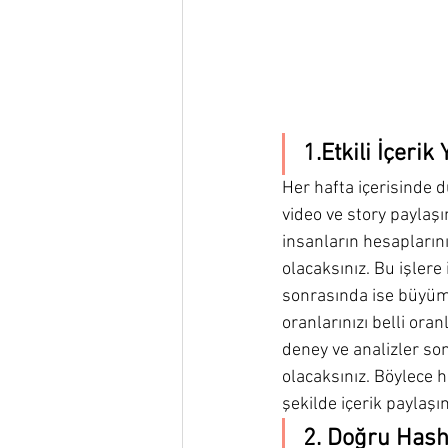
1.Etkili İçeri
Her hafta içerisinde d
video ve story paylaş
insanların hesapların
olacaksınız. Bu işlere 
sonrasında ise büyüme
oranlarınızı belli or
deney ve analizler son
olacaksınız. Böylece 
şekilde içerik paylaşı
2. Doğru Hash