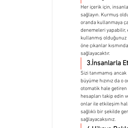
Her içerik için, insanl
sağlayın. Kurmuş oldu
oranda kullanmaya çalı
denemeleri yapabilir, 
kullanmış olduğunuz iç
öne çıkanlar kısmında
sağlayacaktır.
3.İnsanlarla 
Sizi tanımamış ancak i
büyüme hızınız da o o
otomatik hale getiren 
hesapları takip edin 
onlar ile etkileşim hal
sağlıklı bir şekilde g
sağlayacaksınız.