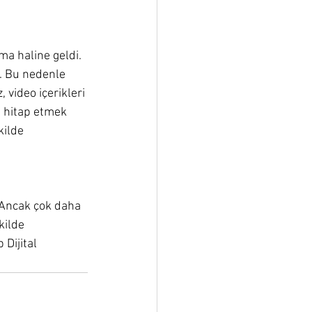
a haline geldi. 
. Bu nedenle 
 video içerikleri 
 hitap etmek 
kilde 
 Ancak çok daha 
kilde 
Dijital 