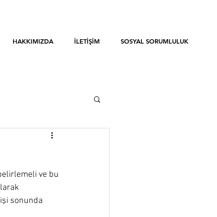
HAKKIMIZDA
İLETİŞİM
SOSYAL SORUMLULUK
elirlemeli ve bu 
larak 
kişi sonunda 