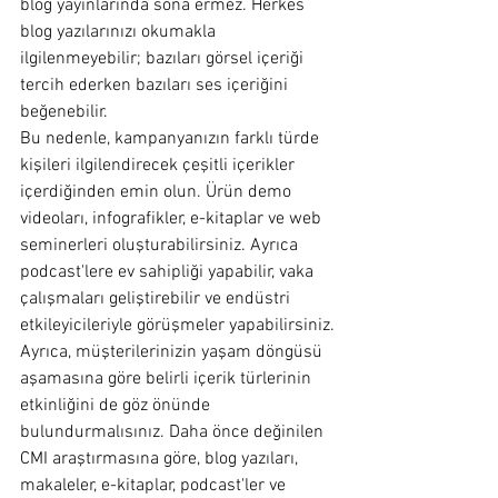
blog yayınlarında sona ermez. Herkes 
blog yazılarınızı okumakla 
ilgilenmeyebilir; bazıları görsel içeriği 
tercih ederken bazıları ses içeriğini 
beğenebilir.
Bu nedenle, kampanyanızın farklı türde 
kişileri ilgilendirecek çeşitli içerikler 
içerdiğinden emin olun. Ürün demo 
videoları, infografikler, e-kitaplar ve web 
seminerleri oluşturabilirsiniz. Ayrıca 
podcast'lere ev sahipliği yapabilir, vaka 
çalışmaları geliştirebilir ve endüstri 
etkileyicileriyle görüşmeler yapabilirsiniz.
Ayrıca, müşterilerinizin yaşam döngüsü 
aşamasına göre belirli içerik türlerinin 
etkinliğini de göz önünde 
bulundurmalısınız. Daha önce değinilen 
CMI araştırmasına göre, blog yazıları, 
makaleler, e-kitaplar, podcast'ler ve 