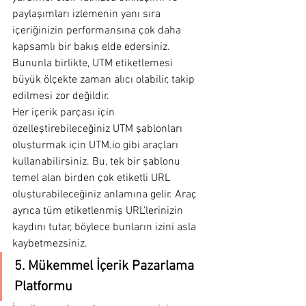
paylaşımları izlemenin yanı sıra 
içeriğinizin performansına çok daha 
kapsamlı bir bakış elde edersiniz. 
Bununla birlikte, UTM etiketlemesi 
büyük ölçekte zaman alıcı olabilir, takip 
edilmesi zor değildir.
Her içerik parçası için 
özelleştirebileceğiniz UTM şablonları 
oluşturmak için UTM.io gibi araçları 
kullanabilirsiniz. Bu, tek bir şablonu 
temel alan birden çok etiketli URL 
oluşturabileceğiniz anlamına gelir. Araç 
ayrıca tüm etiketlenmiş URL'lerinizin 
kaydını tutar, böylece bunların izini asla 
kaybetmezsiniz.
5. Mükemmel İçerik Pazarlama 
Platformu