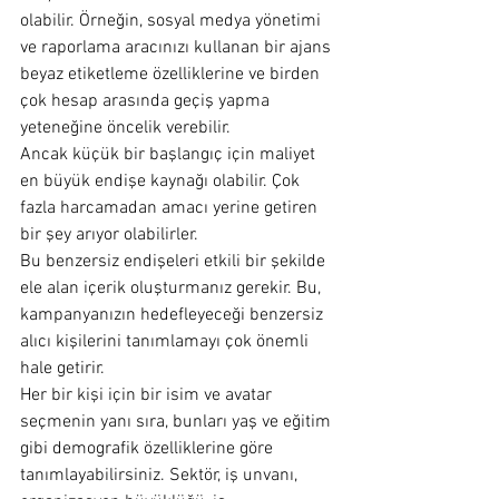
olabilir. Örneğin, sosyal medya yönetimi 
ve raporlama aracınızı kullanan bir ajans 
beyaz etiketleme özelliklerine ve birden 
çok hesap arasında geçiş yapma 
yeteneğine öncelik verebilir.
Ancak küçük bir başlangıç ​​için maliyet 
en büyük endişe kaynağı olabilir. Çok 
fazla harcamadan amacı yerine getiren 
bir şey arıyor olabilirler.
Bu benzersiz endişeleri etkili bir şekilde 
ele alan içerik oluşturmanız gerekir. Bu, 
kampanyanızın hedefleyeceği benzersiz 
alıcı kişilerini tanımlamayı çok önemli 
hale getirir. 
Her bir kişi için bir isim ve avatar 
seçmenin yanı sıra, bunları yaş ve eğitim 
gibi demografik özelliklerine göre 
tanımlayabilirsiniz. Sektör, iş unvanı, 