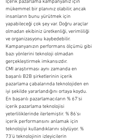
İçerik pazarlama kampanyanız için 
mükemmel bir planınız olabilir, ancak 
insanların bunu yürütmek için 
yapabileceği çok şey var. Doğru araçlar 
olmadan ekibiniz üretkenliği, verimliliği 
ve organizasyonu kaybedebilir. 
Kampanyanızın performans ölçümü gibi 
bazı yönlerini teknoloji olmadan 
gerçekleştirmek imkansızdır.
CMI araştırması aynı zamanda en 
başarılı B2B şirketlerinin içerik 
pazarlama çabalarında teknolojiden en 
iyi şekilde yararlandığını ortaya koydu.
En başarılı pazarlamacıların % 67'si 
içerik pazarlama teknolojisi 
yeterliliklerinde ilerlemiştir. % 86'sı 
içerik performansını anlamak için 
teknolojiyi kullandıklarını söylüyor. % 
73'ü teknolojinin izleyicilerin 