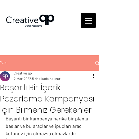
Yazı
Creative qp
2 Mar 2022
5 dakikada okunur
Başarılı Bir İçerik
Pazarlama Kampanyası
İçin Bilmeniz Gerekenler
Başarılı bir kampanya harika bir planla 
başlar ve bu araçlar ve ipuçları araç 
kutunuz için olmazsa olmazlardır.