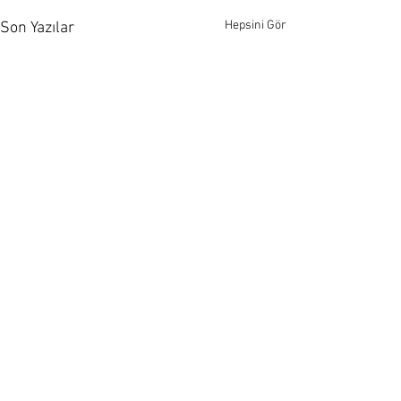
Hepsini Gör
Son Yazılar
277 Yorum