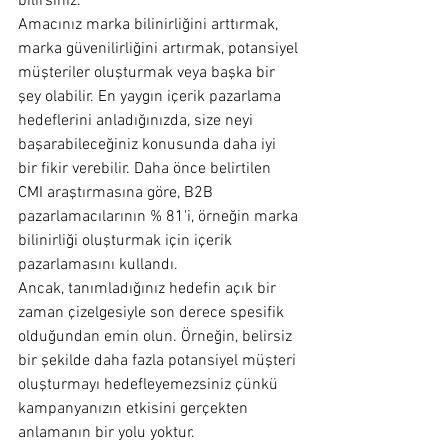
bilirsiniz.
Amacınız marka bilinirliğini arttırmak, 
marka güvenilirliğini artırmak, potansiyel 
müşteriler oluşturmak veya başka bir 
şey olabilir. En yaygın içerik pazarlama 
hedeflerini anladığınızda, size neyi 
başarabileceğiniz konusunda daha iyi 
bir fikir verebilir. Daha önce belirtilen 
CMI araştırmasına göre, B2B 
pazarlamacılarının % 81'i, örneğin marka 
bilinirliği oluşturmak için içerik 
pazarlamasını kullandı.
Ancak, tanımladığınız hedefin açık bir 
zaman çizelgesiyle son derece spesifik 
olduğundan emin olun. Örneğin, belirsiz 
bir şekilde daha fazla potansiyel müşteri 
oluşturmayı hedefleyemezsiniz çünkü 
kampanyanızın etkisini gerçekten 
anlamanın bir yolu yoktur.