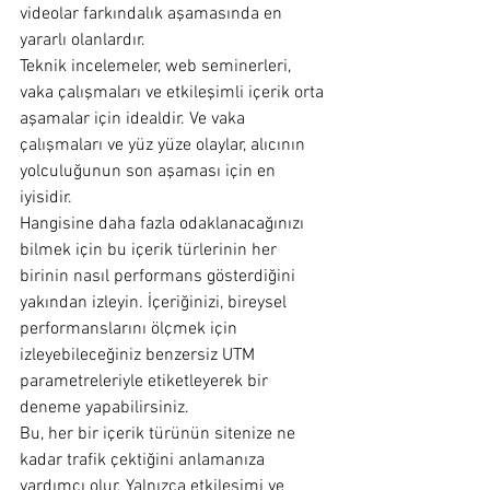
videolar farkındalık aşamasında en 
yararlı olanlardır.
Teknik incelemeler, web seminerleri, 
vaka çalışmaları ve etkileşimli içerik orta 
aşamalar için idealdir. Ve vaka 
çalışmaları ve yüz yüze olaylar, alıcının 
yolculuğunun son aşaması için en 
iyisidir.
Hangisine daha fazla odaklanacağınızı 
bilmek için bu içerik türlerinin her 
birinin nasıl performans gösterdiğini 
yakından izleyin. İçeriğinizi, bireysel 
performanslarını ölçmek için 
izleyebileceğiniz benzersiz UTM 
parametreleriyle etiketleyerek bir 
deneme yapabilirsiniz.
Bu, her bir içerik türünün sitenize ne 
kadar trafik çektiğini anlamanıza 
yardımcı olur. Yalnızca etkileşimi ve 