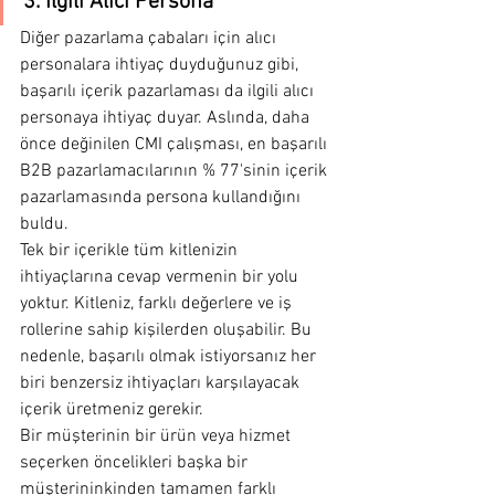
3. İlgili Alıcı Persona
Diğer pazarlama çabaları için alıcı 
personalara ihtiyaç duyduğunuz gibi, 
başarılı içerik pazarlaması da ilgili alıcı 
personaya ihtiyaç duyar. Aslında, daha 
önce değinilen CMI çalışması, en başarılı 
B2B pazarlamacılarının % 77'sinin içerik 
pazarlamasında persona kullandığını 
buldu.
Tek bir içerikle tüm kitlenizin 
ihtiyaçlarına cevap vermenin bir yolu 
yoktur. Kitleniz, farklı değerlere ve iş 
rollerine sahip kişilerden oluşabilir. Bu 
nedenle, başarılı olmak istiyorsanız her 
biri benzersiz ihtiyaçları karşılayacak 
içerik üretmeniz gerekir.
Bir müşterinin bir ürün veya hizmet 
seçerken öncelikleri başka bir 
müşterininkinden tamamen farklı 